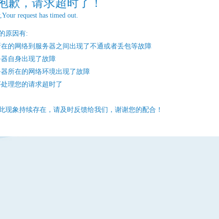
抱歉，请求超时了！
,Your request has timed out.
的原因有:
所在的网络到服务器之间出现了不通或者丢包等故障
务器自身出现了故障
务器所在的网络环境出现了故障
序处理您的请求超时了
此现象持续存在，请及时反馈给我们，谢谢您的配合！