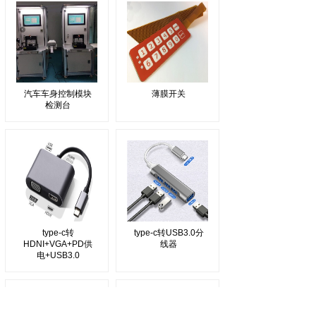
汽车车身控制模块
薄膜开关
检测台
type-c转
type-c转USB3.0分
HDNI+VGA+PD供
线器
电+USB3.0