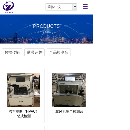
简体中文
PRODUCTS
- 产品中心 -
数据传输
薄膜开关
产品检测台
汽车空调（HVAC）
鼓风机生产检测台
总成检测